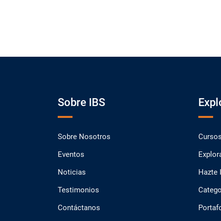
Sobre IBS
Expl
Sobre Nosotros
Curso
Eventos
Explor
Noticias
Hazte 
Testimonios
Catego
Contáctanos
Portaf