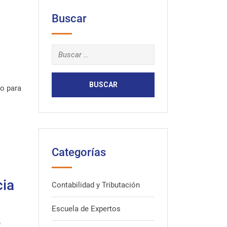
Buscar
Buscar:
do para
]
Categorías
cia
Contabilidad y Tributación
Escuela de Expertos
o