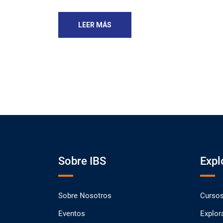
LEER MÁS
Sobre IBS
Expl
Sobre Nosotros
Curso
Eventos
Explor