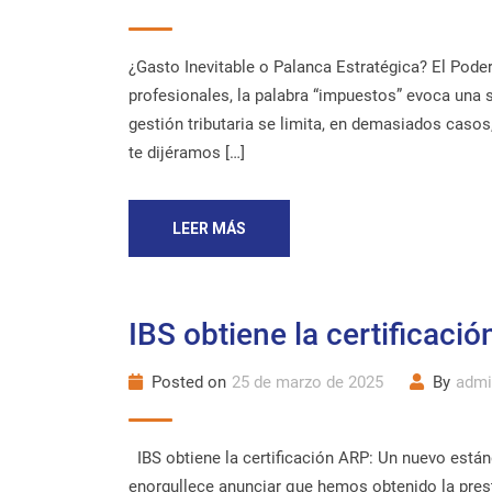
¿Gasto Inevitable o Palanca Estratégica? El Pod
profesionales, la palabra “impuestos” evoca una s
gestión tributaria se limita, en demasiados casos
te dijéramos […]
LEER MÁS
IBS obtiene la certificaci
Posted on
25 de marzo de 2025
By
admi
IBS obtiene la certificación ARP: Un nuevo está
enorgullece anunciar que hemos obtenido la presti