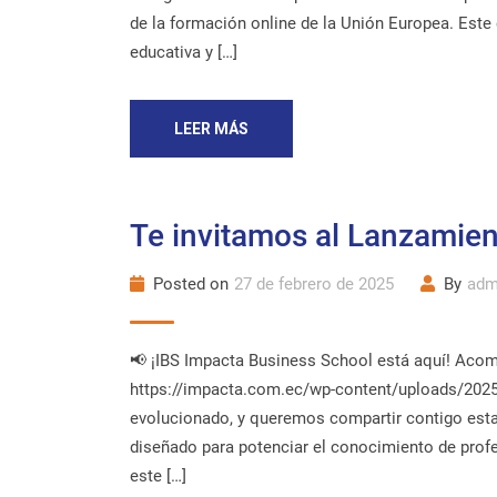
de la formación online de la Unión Europea. Est
educativa y […]
LEER MÁS
Te invitamos al Lanzamien
Posted on
27 de febrero de 2025
By
adm
📢 ¡IBS Impacta Business School está aquí! Aco
https://impacta.com.ec/wp-content/uploads/2025/
evolucionado, y queremos compartir contigo est
diseñado para potenciar el conocimiento de profe
este […]