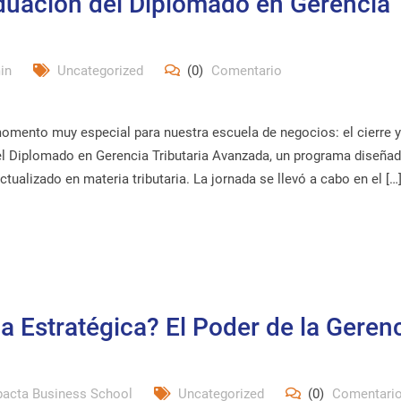
duación del Diplomado en Gerencia
in
Uncategorized
(0)
Comentario
mento muy especial para nuestra escuela de negocios: el cierre y
el Diplomado en Gerencia Tributaria Avanzada, un programa diseña
ualizado en materia tributaria. La jornada se llevó a cabo en el […
a Estratégica? El Poder de la Geren
pacta Business School
Uncategorized
(0)
Comentari