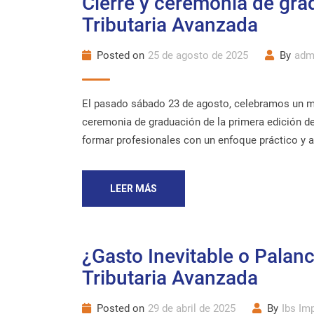
Cierre y ceremonia de gra
Tributaria Avanzada
Posted on
25 de agosto de 2025
By
adm
El pasado sábado 23 de agosto, celebramos un mo
ceremonia de graduación de la primera edición d
formar profesionales con un enfoque práctico y act
LEER MÁS
¿Gasto Inevitable o Palanc
Tributaria Avanzada
Posted on
29 de abril de 2025
By
Ibs Im