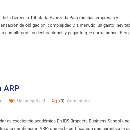
er de la Gerencia Tributaria Avanzada Para muchas empresas y
ensación de obligación, complejidad y, a menudo, un gasto inevitab
, a cumplir con las declaraciones y pagar lo que corresponde. Pero, 
ón ARP
n
Uncategorized
(0)
Comentario
ndar de excelencia académica En IBS (Impacta Business School), n
giosa certificación ARP- que es la certificación que garantiza la c