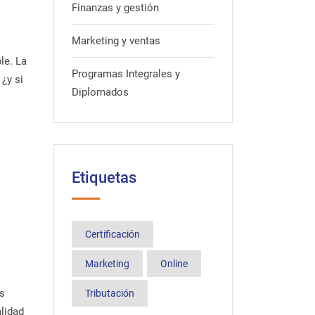
Finanzas y gestión
Marketing y ventas
le. La
Programas Integrales y
¿y si
Diplomados
Etiquetas
Certificación
Marketing
Online
os
Tributación
alidad