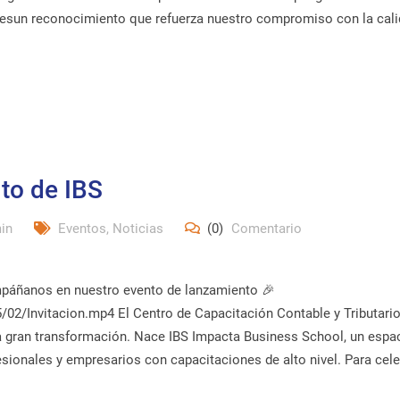
e esun reconocimiento que refuerza nuestro compromiso con la cal
to de IBS
in
Eventos
,
Noticias
(0)
Comentario
mpáñanos en nuestro evento de lanzamiento 🎉
02/Invitacion.mp4 El Centro de Capacitación Contable y Tributari
a gran transformación. Nace IBS Impacta Business School, un espa
sionales y empresarios con capacitaciones de alto nivel. Para cele