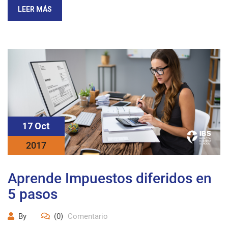
LEER MÁS
17 Oct
2017
Aprende Impuestos diferidos en
5 pasos
By
(0)
Comentario