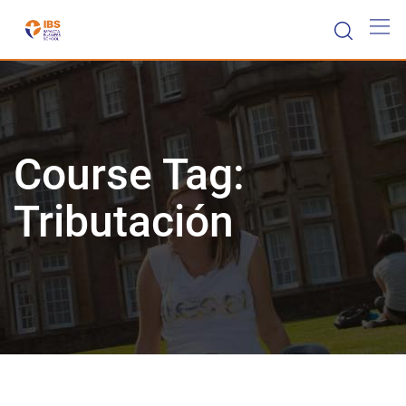
Skip
to
content
Course Tag:
Tributación