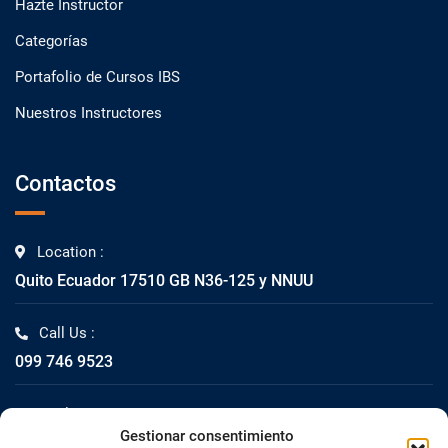
Hazte Instructor
Categorías
Portafolio de Cursos IBS
Nuestros Instructores
Contactos
Location :
Quito Ecuador 17510 GB N36-125 y NNUU
Call Us :
099 746 9523
Mail Us :
Gestionar consentimiento
info@impacta.com.ec