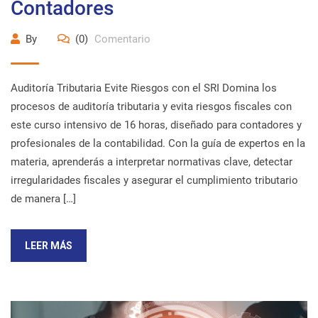
Contadores
By
(0)
Comentario
Auditoría Tributaria Evite Riesgos con el SRI Domina los
procesos de auditoría tributaria y evita riesgos fiscales con
este curso intensivo de 16 horas, diseñado para contadores y
profesionales de la contabilidad. Con la guía de expertos en la
materia, aprenderás a interpretar normativas clave, detectar
irregularidades fiscales y asegurar el cumplimiento tributario
de manera […]
LEER MÁS