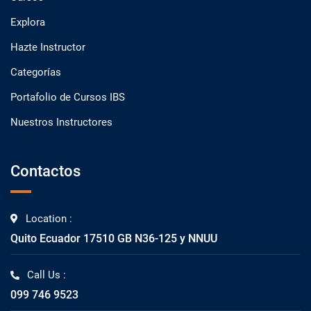
Explora
Hazte Instructor
Categorías
Portafolio de Cursos IBS
Nuestros Instructores
Contactos
Location :
Quito Ecuador 17510 GB N36-125 y NNUU
Call Us :
099 746 9523