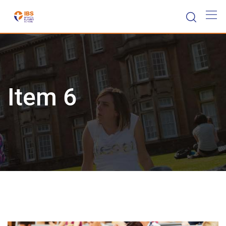
Skip
to
content
Item 6