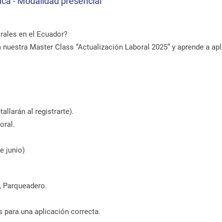
ca - Modalidad presencial
rales en el Ecuador?
 nuestra Master Class “Actualización Laboral 2025” y aprende a apl
llarán al registrarte).
oral.
e junio)
o, Parqueadero.
s para una aplicación correcta.