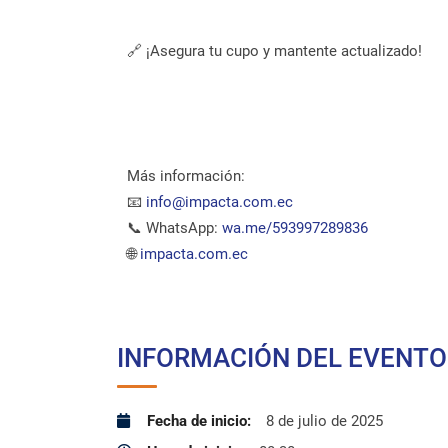
🔗 ¡Asegura tu cupo y mantente actualizado!
Más información:
📧
info@impacta.com.ec
📞 WhatsApp:
wa.me/593997289836
🌐
impacta.com.ec
INFORMACIÓN DEL EVENTO 
Fecha de inicio:
8 de julio de 2025