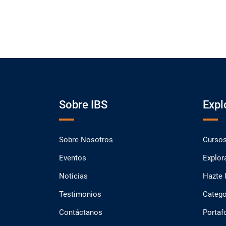
Sobre IBS
Expl
Sobre Nosotros
Curso
Eventos
Explor
Noticias
Hazte 
Testimonios
Catego
Contáctanos
Portaf